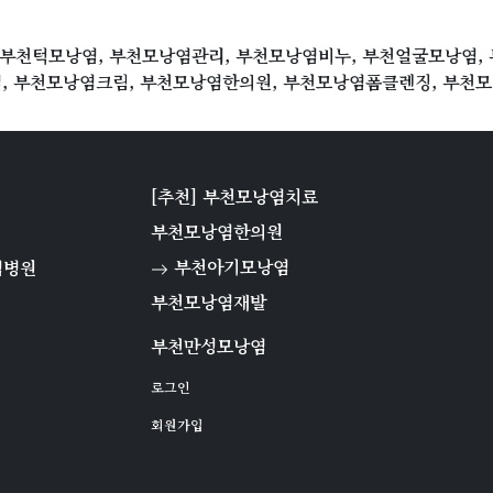
 부천턱모낭염, 부천모낭염관리, 부천모낭염비누, 부천얼굴모낭염,
, 부천모낭염크림, 부천모낭염한의원, 부천모낭염폼클렌징, 부천
[추천] 부천모낭염치료
부천모낭염한의원
부천아기모낭염
염병원
부천모낭염재발
부천만성모낭염
로그인
회원가입