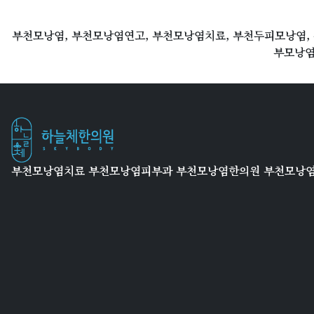
부천모낭염, 부천모낭염연고, 부천모낭염치료, 부천두피모낭염,
부모낭염
부천모낭염치료 부천모낭염피부과 부천모낭염한의원 부천모낭