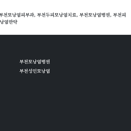
 부천모낭염피부과, 부천두피모낭염치료, 부천모낭염병원, 부천피
모낭염한약
부천모낭염병원
부천성인모낭염